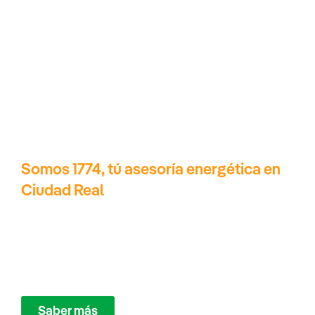
Somos 1774, tú asesoría energética en
Ciudad Real
Eficiencia energética y ahorro
con
nuestros servicios.
Saber más