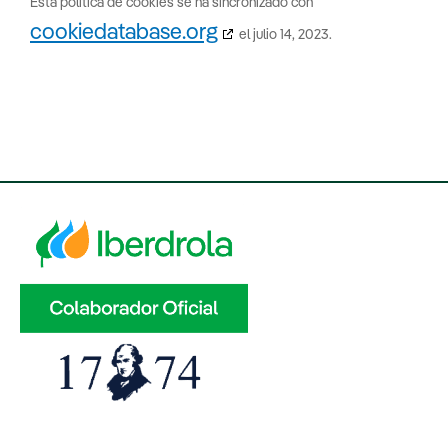
Esta política de cookies se ha sincronizado con
cookiedatabase.org
el julio 14, 2023.