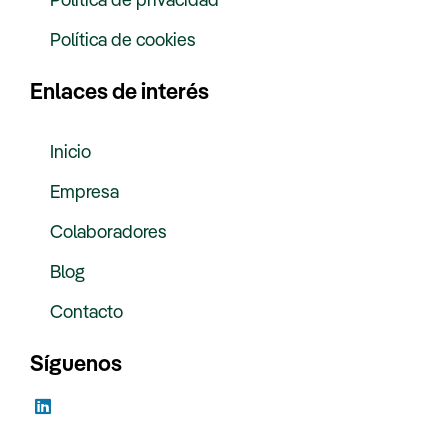
Política de cookies
Enlaces de interés
Inicio
Empresa
Colaboradores
Blog
Contacto
Síguenos
L
i
n