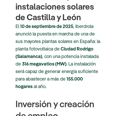
instalaciones solares
de Castilla y León
El
10 de septiembre de 2025
, Iberdrola
anunció la puesta en marcha de una de
sus mayores plantas solares en España: la
planta fotovoltaica de
Ciudad Rodrigo
(Salamanca)
, con una potencia instalada
de
316 megavatios (MW)
. La instalación
será capaz de generar energía suficiente
para abastecer a más de
155.000
hogares
al año.
Inversión y creación
de empleo