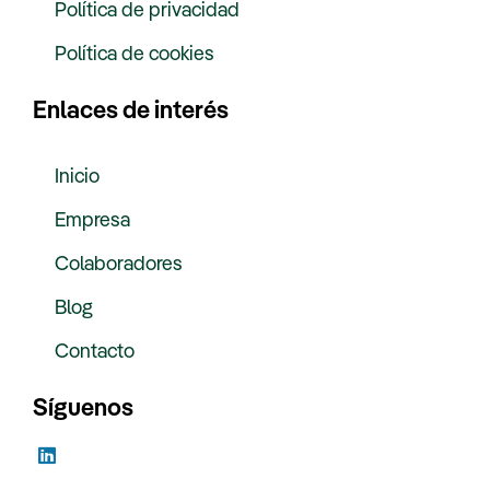
Política de privacidad
Política de cookies
Enlaces de interés
Inicio
Empresa
Colaboradores
Blog
Contacto
Síguenos
L
i
n