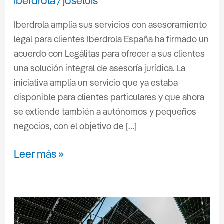
iberdrola
joseluis
/
Iberdrola amplía sus servicios con asesoramiento
legal para clientes Iberdrola España ha firmado un
acuerdo con Legálitas para ofrecer a sus clientes
una solución integral de asesoría jurídica. La
iniciativa amplía un servicio que ya estaba
disponible para clientes particulares y que ahora
se extiende también a autónomos y pequeños
negocios, con el objetivo de […]
Leer más »
Iberdrola
impulsa