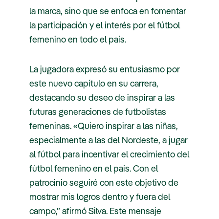
la marca, sino que se enfoca en fomentar
la participación y el interés por el fútbol
femenino en todo el país.
La jugadora expresó su entusiasmo por
este nuevo capítulo en su carrera,
destacando su deseo de inspirar a las
futuras generaciones de futbolistas
femeninas. «Quiero inspirar a las niñas,
especialmente a las del Nordeste, a jugar
al fútbol para incentivar el crecimiento del
fútbol femenino en el país. Con el
patrocinio seguiré con este objetivo de
mostrar mis logros dentro y fuera del
campo,” afirmó Silva. Este mensaje