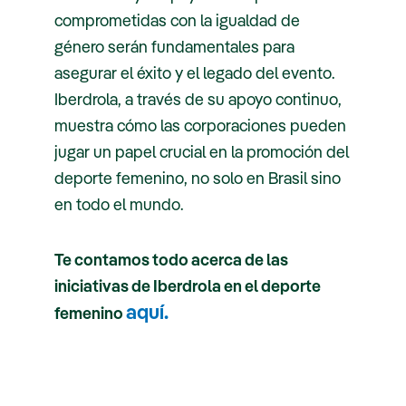
comprometidas con la igualdad de
género serán fundamentales para
asegurar el éxito y el legado del evento.
Iberdrola, a través de su apoyo continuo,
muestra cómo las corporaciones pueden
jugar un papel crucial en la promoción del
deporte femenino, no solo en Brasil sino
en todo el mundo.
Te contamos todo acerca de las
iniciativas de Iberdrola en el deporte
aquí.
femenino