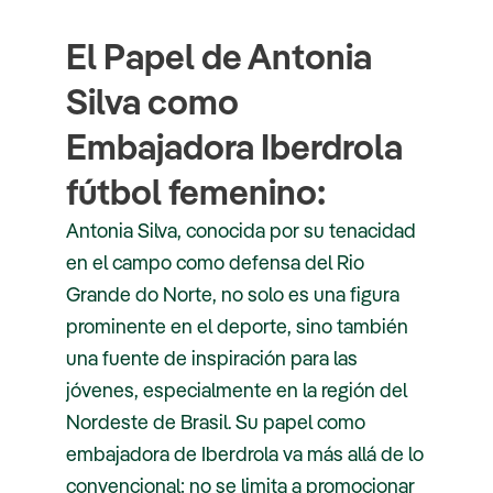
El Papel de Antonia
Silva como
Embajadora Iberdrola
fútbol femenino:
Antonia Silva, conocida por su tenacidad
en el campo como defensa del Rio
Grande do Norte, no solo es una figura
prominente en el deporte, sino también
una fuente de inspiración para las
jóvenes, especialmente en la región del
Nordeste de Brasil. Su papel como
embajadora de Iberdrola va más allá de lo
convencional: no se limita a promocionar